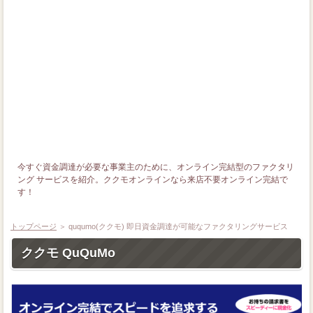
今すぐ資金調達が必要な事業主のために、オンライン完結型のファクタリ
ング サービスを紹介。ククモオンラインなら来店不要オンライン完結で
す！
トップページ
＞ ququmo(ククモ) 即日資金調達が可能なファクタリングサービス
ククモ QuQuMo