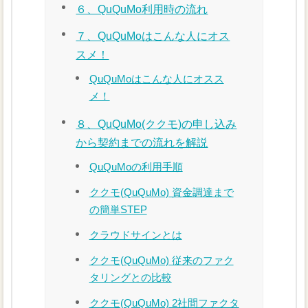
６、QuQuMo利用時の流れ
７、QuQuMoはこんな人にオス
スメ！
QuQuMoはこんな人にオスス
メ！
８、QuQuMo(ククモ)の申し込み
から契約までの流れを解説
QuQuMoの利用手順
ククモ(QuQuMo) 資金調達まで
の簡単STEP
クラウドサインとは
ククモ(QuQuMo) 従来のファク
タリングとの比較
ククモ(QuQuMo) 2社間ファクタ