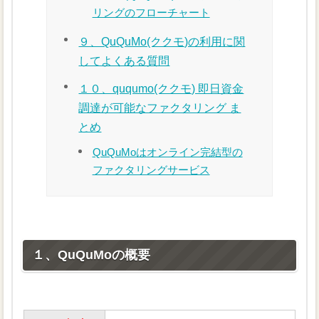
リングのフローチャート
９、QuQuMo(ククモ)の利用に関
してよくある質問
１０、ququmo(ククモ) 即日資金
調達が可能なファクタリング ま
とめ
QuQuMoはオンライン完結型の
ファクタリングサービス
１、QuQuMoの概要