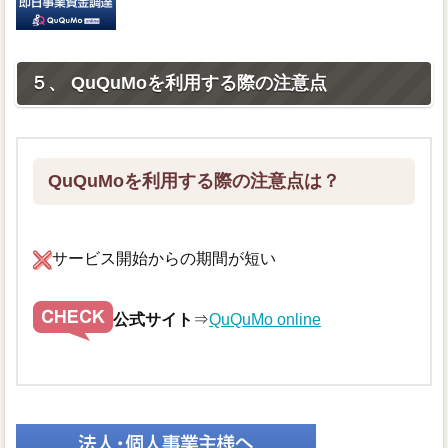
５、 QuQuMoを利用する際の注意点
QuQuMoを利用する際の注意点は？
サービス開始からの期間が短い
公式サイト
⇒
QuQuMo online