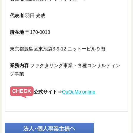
代表者
羽田 光成
所在地
〒170-0013
東京都豊島区東池袋3-9-12 ニットービル９階
業務内容
ファクタリング事業・各種コンサルティン
グ事業
公式サイト
⇒
QuQuMo online