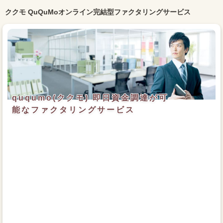
ククモ QuQuMoオンライン完結型ファクタリングサービス
ququmo(ククモ) 即日資金調達が可
能なファクタリングサービス