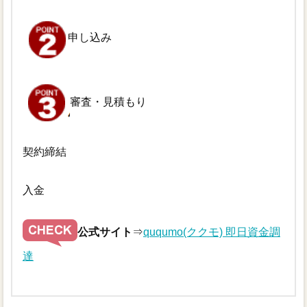
申し込み
審査・見積もり
契約締結
入金
公式サイト
⇒
ququmo(ククモ) 即日資金調
達