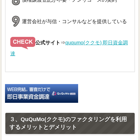
運営会社が与信・コンサルなどを提供している
公式サイト
⇒
ququmo(ククモ) 即日資金調
達
３、QuQuMo(ククモ)のファクタリングを利用
するメリットとデメリット