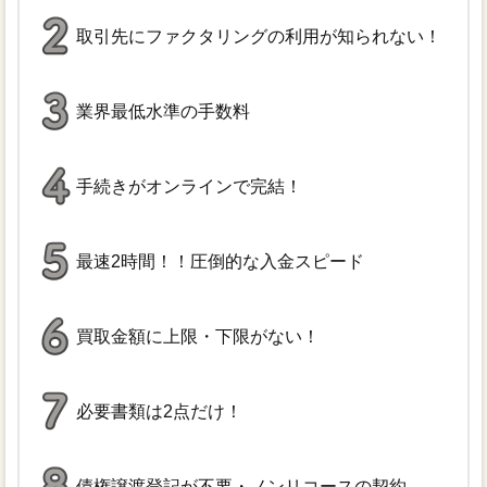
取引先にファクタリングの利用が知られない！
業界最低水準の手数料
手続きがオンラインで完結！
最速2時間！！圧倒的な入金スピード
買取金額に上限・下限がない！
必要書類は2点だけ！
債権譲渡登記が不要・ノンリコースの契約