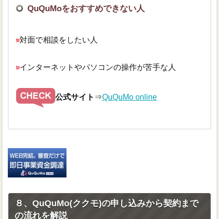
QuQuMoをおすすめできない人
対面で相談をしたい人
インターネットやパソコンの操作が苦手な人
公式サイト
⇒
QuQuMo online
８、QuQuMo(ククモ)の申し込みから契約まで
の流れを解説