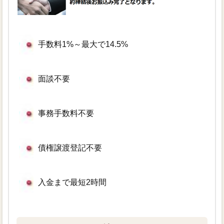
手数料1%～最大で14.5%
面談不要
事務手数料不要
債権譲渡登記不要
入金まで最短2時間