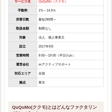
サービス名
QuQuMo（ククモ）
手数料
1%～14.8％
所要日数
最短2時間～
取扱金額
制限なし
対象
法人、個人事業主
設立
2017年9月
営業時間
9:00～19:00（平日のみ）
運営会社
㈱アクティブサポート
対応エリア
全国
拠点
東京
QuQuMo(ククモ)とはどんなファクタリン